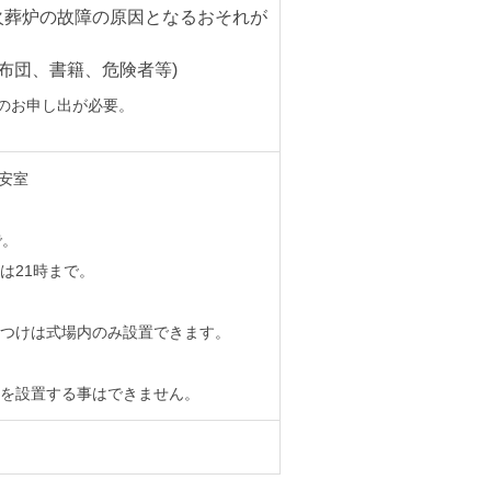
火葬炉の故障の原因となるおそれが
布団、書籍、危険者等)
のお申し出が必要。
安室
で。
は21時まで。
つけは式場内のみ設置できます。
を設置する事はできません。