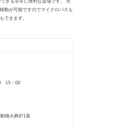
ができる非常に便利な斎場です。 火
移動が可能ですのでマイクロバスも
もできます。
0 15：00
、動物火葬炉1基