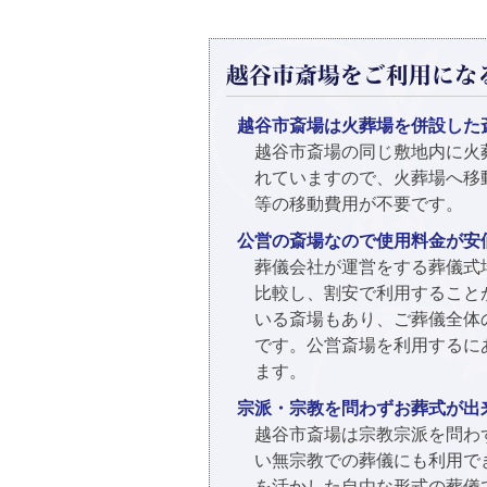
越谷市斎場をご利用にな
越谷市斎場は火葬場を併設した
越谷市斎場の同じ敷地内に火
れていますので、火葬場へ移
等の移動費用が不要です。
公営の斎場なので使用料金が安
葬儀会社が運営をする葬儀式
比較し、割安で利用すること
いる斎場もあり、ご葬儀全体
です。公営斎場を利用するに
ます。
宗派・宗教を問わずお葬式が出
越谷市斎場は宗教宗派を問わ
い無宗教での葬儀にも利用で
を活かした自由な形式の葬儀