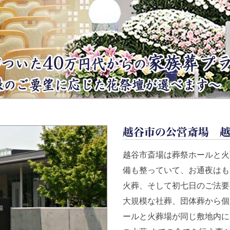
越谷市の公営斎場 
越谷市斎場は葬祭ホールと火
備も整っていて、お通夜はも
火葬、そして初七日のご法要
大規模な社葬、団体葬から個
ールと火葬場が同じ敷地内に