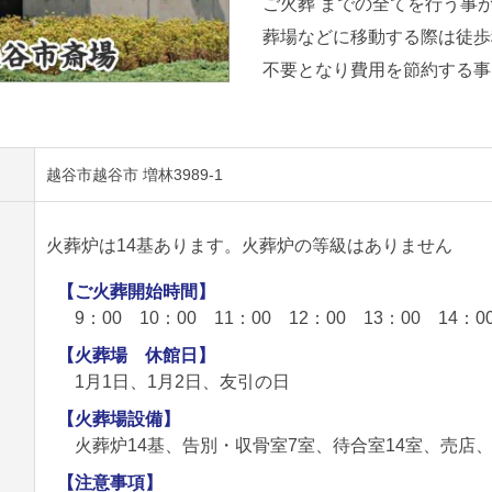
ご火葬 までの全てを行う事
葬場などに移動する際は徒歩
不要となり費用を節約する事
越谷市越谷市 増林3989-1
火葬炉は14基あります。火葬炉の等級はありません
【ご火葬開始時間】
9：00 10：00 11：00 12：00 13：00 14：0
【火葬場 休館日】
1月1日、1月2日、友引の日
【火葬場設備】
火葬炉14基、告別・収骨室7室、待合室14室、売店
【注意事項】