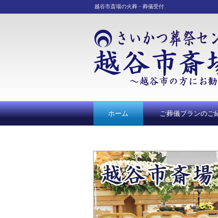
越谷市斎場の火葬・葬儀受付
ホーム
ご葬儀プランのご