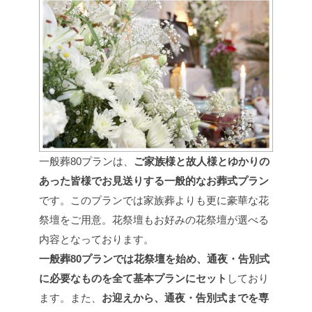
一般葬80プランは、
ご家族様と故人様とゆかりの
あった皆様でお見送りする一般的なお葬式プラン
です。このプランでは家族葬よりも更に豪華な花
祭壇をご用意。花祭壇もお好みの花祭壇が選べる
内容となっております。
一般葬80プランでは花祭壇を始め、通夜・告別式
に必要なものを全て基本プランにセット
しており
ます。また、
お迎えから、通夜・告別式までを専