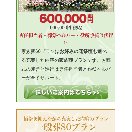
660,000円(税込)
専任担当者・葬祭ヘルパー・役所手続き代行
付
家族葬60プランは
お好みの花祭壇も選べ
る充実した内容の家族葬プラン
です。お葬
式の運営と進行は専任担当者と葬祭ヘルパ
ーが全てサポート。
価格を抑えながら充実した内容のプラン
一般葬80プラン