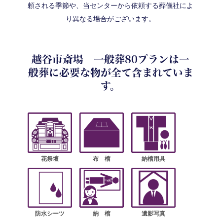
頼される季節や、当センターから依頼する葬儀社によ
り異なる場合がございます。
越谷市斎場 一般葬80プランは一
般葬に必要な物が全て含まれていま
す。
花祭壇
布 棺
納棺用具
防水シーツ
納 棺
遺影写真