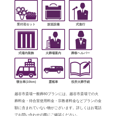
受付花セット
放送設備
式進行
式場内装飾
火葬場案内
葬祭ヘルパー
寝台車(10km)
霊柩車
役所火葬手続
越谷市斎場一般葬80プランには、越谷市斎場での火
葬料金・待合室使用料金・宗教者料金などプランの金
額に含まれていない物がございます。詳しくはお電話
でお問い合わせの際にご確認ください。