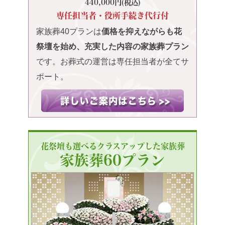
440,000円(税込)
専任担当者・役所手続き代行付
家族葬40プランは
価格を抑えながらも花
祭壇を始め、充実した内容の家族葬プラン
です。お葬式の運営は専任担当者が全てサ
ポート。
花祭壇も選べるクラスアップした家族葬
家族葬60プラン