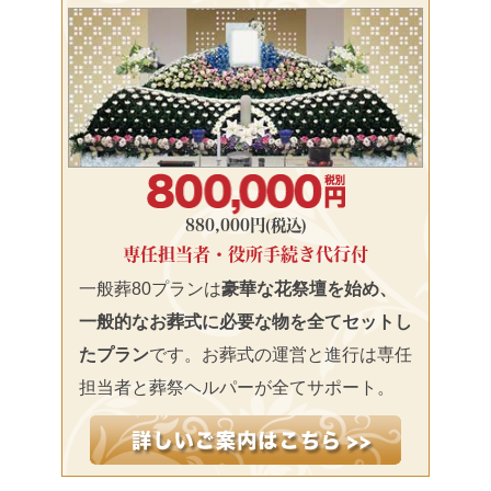
880,000円(税込)
専任担当者・役所手続き代行付
一般葬80プランは
豪華な花祭壇を始め、
一般的なお葬式に必要な物を全てセットし
たプラン
です。お葬式の運営と進行は専任
担当者と葬祭ヘルパーが全てサポート。