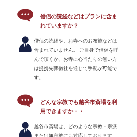
僧侶の読経などはプランに含ま
れていますか？
僧侶の読経や、お寺へのお布施などは
含まれていません。 ご自身で僧侶を呼
んで頂くか、お寺に心当たりの無い方
は提携先葬儀社を通じて手配が可能で
す。
どんな宗教でも越谷市斎場を利
用できますか・・
越谷市斎場は、どのような宗教・宗派
または無宗教にも対応しております。