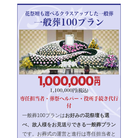
花祭壇も選べるクラスアップした一般葬
一般葬100プラン
1,100,000円(税込)
専任担当者・葬祭ヘルパー・役所手続き代行
付
一般葬100プランは
お好みの花祭壇も選
べ、故人様をお見送りできる一般葬プラン
です。お葬式の運営と進行は専任担当者と