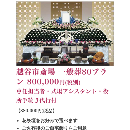
越谷市斎場 一般葬80プラ
ン 800,000
円(税別)
専任担当者・式場アシスタント・役
所手続き代行付
【880,000円(税込)】
花祭壇をお好みで選べます
ご火葬後のご自宅飾りをご用意